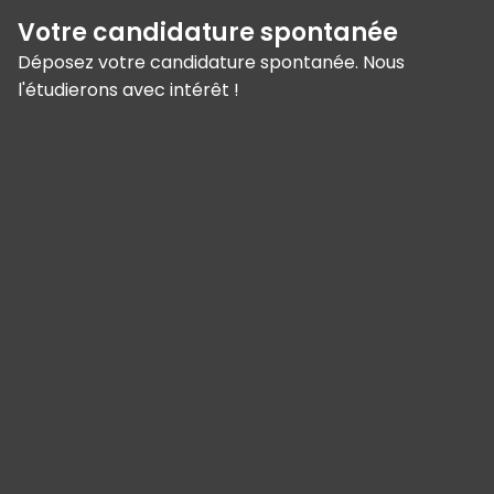
Votre candidature spontanée
Déposez votre candidature spontanée. Nous
l'étudierons avec intérêt !
Panneau de gestion des cookies