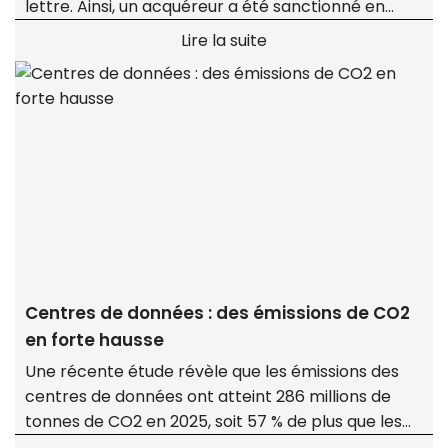
lettre. Ainsi, un acquéreur a été sanctionné en
justice pour avoir demandé à sa banque un taux
Lire la suite
inférieur à celui mentionné dans la promesse,
faisant échouer la transaction.
Centres de données : des émissions de CO2
en forte hausse
Une récente étude révèle que les émissions des
centres de données ont atteint 286 millions de
tonnes de CO2 en 2025, soit 57 % de plus que les
évaluations antérieures.