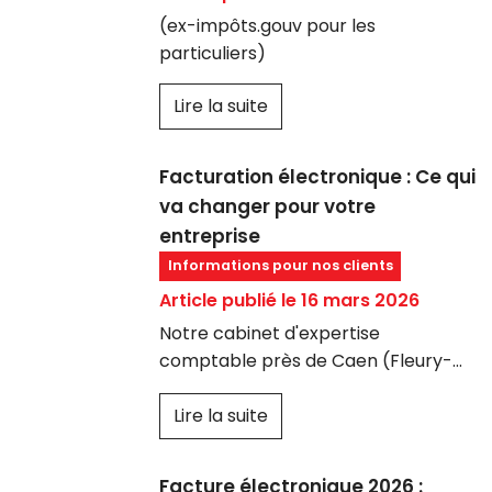
(ex-impôts.gouv pour les
particuliers)
Lire la suite
Facturation électronique : Ce qui
va changer pour votre
entreprise
Informations pour nos clients
Article publié le 16 mars 2026
Notre cabinet d'expertise
comptable près de Caen (Fleury-
sur-Orne), vous informe que :
La réforme de la facturation
Lire la suite
électronique s’impose aux
entreprises françaises dès le
1er
septembre 2026.
Facture électronique 2026 :