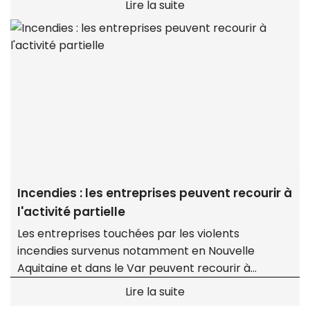
Lire la suite
Incendies : les entreprises peuvent recourir à
l'activité partielle
Les entreprises touchées par les violents
incendies survenus notamment en Nouvelle
Aquitaine et dans le Var peuvent recourir à
l'activité partielle avec, pour les plus sinistrées, un
Lire la suite
reste à charge zéro.