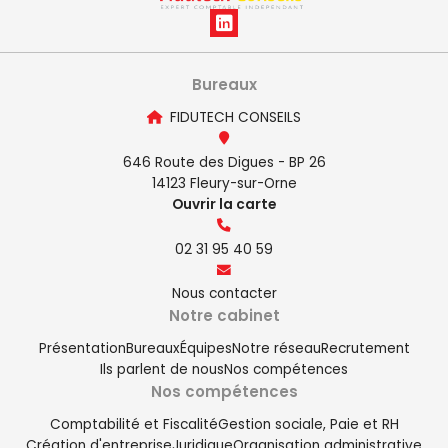
Bureaux
FIDUTECH CONSEILS
646 Route des Digues - BP 26
14123 Fleury-sur-Orne
Ouvrir la carte
02 31 95 40 59
Nous contacter
Notre cabinet
Présentation
Bureaux
Équipes
Notre réseau
Recrutement
Ils parlent de nous
Nos compétences
Nos compétences
Comptabilité et Fiscalité
Gestion sociale, Paie et RH
Création d'entreprise
Juridique
Organisation administrative